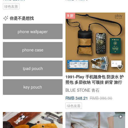
绿色友善
9 折
你是不是想找
phone wallpaper
phone case
ipad pouch
1991-Play 手机随身包 防泼水 护
照包 多层收纳 可颈挂 斜背 旅行
key pouch
BLUE STONE 青石
RMB 348.21
RMB 386.90
绿色友善