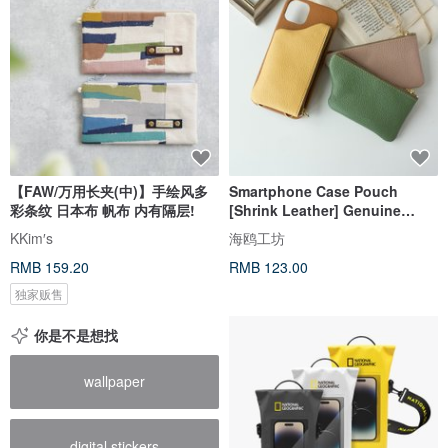
【FAW/万用长夹(中)】手绘风多
Smartphone Case Pouch
彩条纹 日本布 帆布 内有隔层!
[Shrink Leather] Genuine
Himeji Leather Zipper Mini
KKim′s
海鸥工坊
Wallet HS38K
RMB 159.20
RMB 123.00
独家贩售
你是不是想找
wallpaper
digital stickers