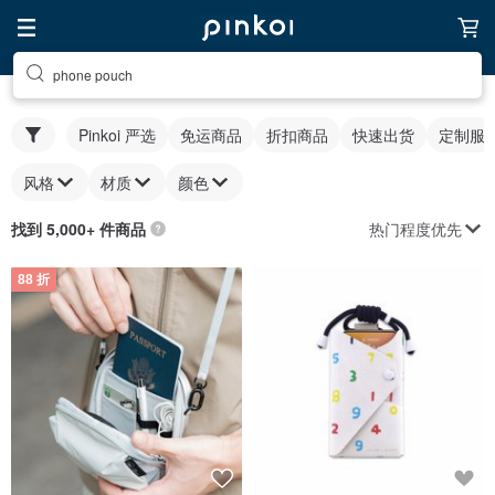
phone pouch
Pinkoi 严选
免运商品
折扣商品
快速出货
定制服
风格
材质
颜色
热门程度优先
找到 5,000+ 件商品
88 折