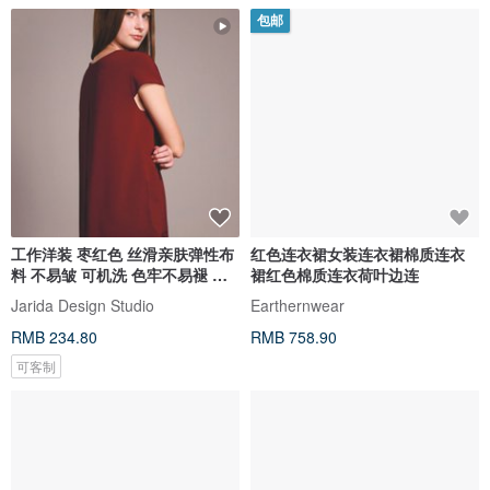
包邮
工作洋装 枣红色 丝滑亲肤弹性布
红色连衣裙女装连衣裙棉质连衣
料 不易皱 可机洗 色牢不易褪 显
裙红色棉质连衣荷叶边连
瘦
Jarida Design Studio
Earthernwear
RMB 234.80
RMB 758.90
可客制