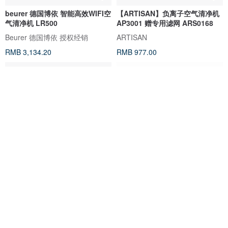
beurer 德国博依 智能高效WIFI空
【ARTISAN】负离子空气清净机
气清净机 LR500
AP3001 赠专用滤网 ARS0168
Beurer 德国博依 授权经销
ARTISAN
RMB 3,134.20
RMB 977.00
AirTamer 个人负离子空气清净机
【富士电通】负离子空气清净机
A310S
AirTamer 台湾总代理
Fujitek 富士电通 (经销 狮子心)
RMB 1,221.90
RMB 607.30