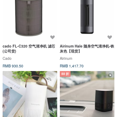
cado FL-C320 空气清净机 滤芯
Airinum Hale 随身空气清净机-铁
(公司货)
灰色【现货】
Cado
Airinum
RMB 930.50
RMB 1,417.70
88 折