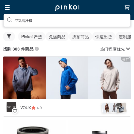
空気清浄機
Pinkoi 严选
免运商品
折扣商品
快速出货
定制服
热门程度优先
找到 303 件商品
推广
2
+
VOUX
4.9