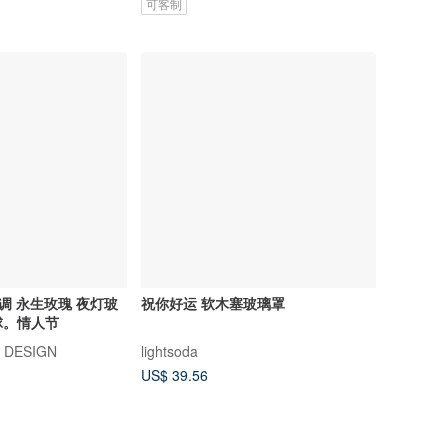
可客制
永生玫瑰 夜灯玻
祝你好运 软木塞玻璃罩
球。情人节
 DESIGN
lightsoda
US$ 39.56