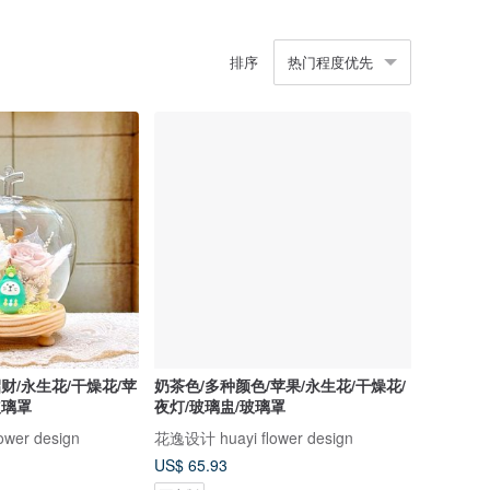
排序
热门程度优先
招财/永生花/干燥花/苹
奶茶色/多种颜色/苹果/永生花/干燥花/
玻璃罩
夜灯/玻璃盅/玻璃罩
wer design
花逸设计 huayi flower design
US$ 65.93