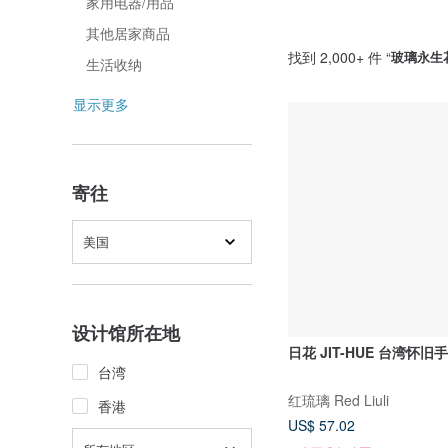
家用电器/用品
其他居家商品
找到 2,000+ 件 “
玻璃永生
生活收纳
显示更多
寄往
美国
设计馆所在地
日花 JIT-HUE 台湾怀
台湾
红琉璃 Red Liuli
香港
US$ 57.02