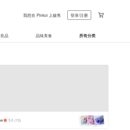
我想在 Pinkoi 上贩售
登录/注册
着良品
品味美食
所有分类
ue
5.0
(13)