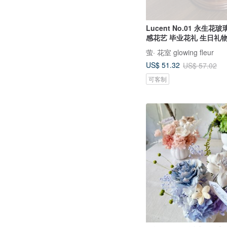
Lucent No.01 永生花
感花艺 毕业花礼 生日礼
萤· 花室 glowing fleur
US$ 51.32
US$ 57.02
可客制