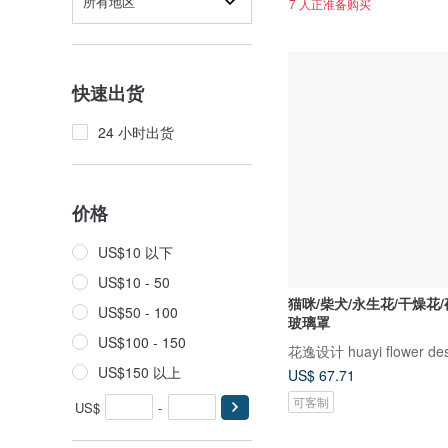
所有地区
7 人正准备购买
快速出货
24 小时出货
价格
US$10 以下
US$10 - 50
猫咪/柴犬/永生花/干燥花/
US$50 - 100
玻璃罩
US$100 - 150
花逸设计 huayi flower des
US$150 以上
US$ 67.71
可客制
US$
-