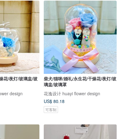
燥花/夜灯/玻璃盅/玻
柴犬/猫咪/婚礼/永生花/干燥花/夜灯/玻
璃盅/玻璃罩
wer design
花逸设计 huayi flower design
US$ 80.18
可客制