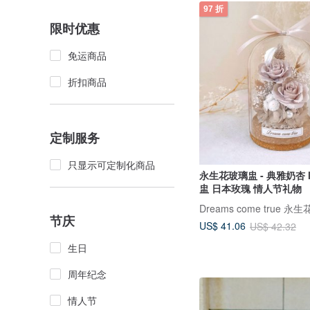
97 折
限时优惠
免运商品
折扣商品
定制服务
只显示可定制化商品
永生花玻璃盅 - 典雅奶杏 
盅 日本玫瑰 情人节礼物
Dreams come true 永
节庆
US$ 41.06
US$ 42.32
生日
周年纪念
情人节