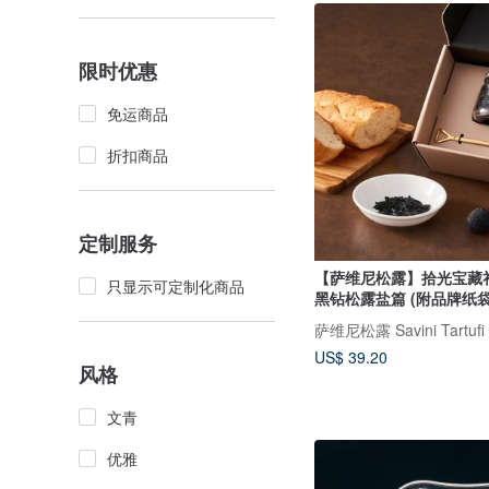
限时优惠
免运商品
折扣商品
定制服务
【萨维尼松露】拾光宝藏礼
只显示可定制化商品
黑钻松露盐篇 (附品牌纸袋
萨维尼松露 Savini Tartu
US$ 39.20
风格
文青
优雅