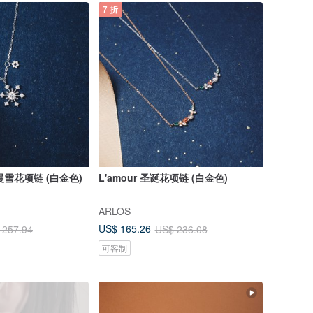
7 折
浪漫雪花项链 (白金色)
L'amour 圣诞花项链 (白金色)
ARLOS
US$ 165.26
 257.94
US$ 236.08
可客制