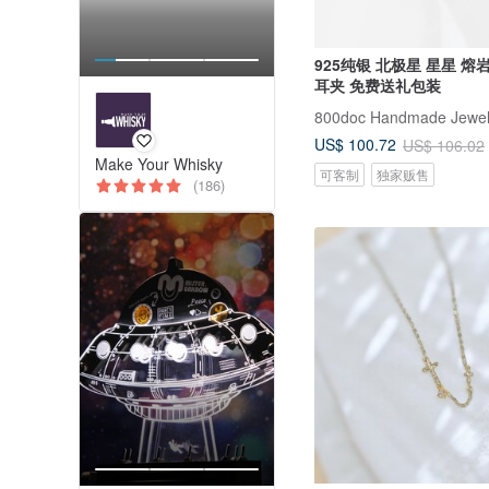
925纯银 北极星 星星 熔
耳夹 免费送礼包装
800doc Handmade Jewel
US$ 100.72
US$ 106.02
Make Your Whisky
可客制
独家贩售
(186)