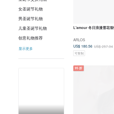
女圣诞节礼物
男圣诞节礼物
L'amour 冬日浪漫雪花项
儿童圣诞节礼物
创意礼物推荐
ARLOS
US$ 180.56
US$ 257.94
显示更多
可客制
95 折