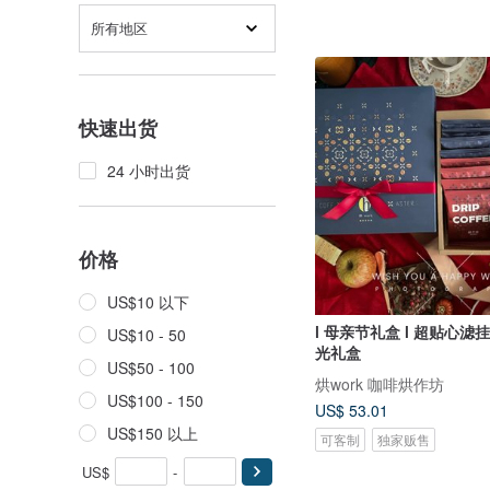
所有地区
快速出货
24 小时出货
价格
US$10 以下
l 母亲节礼盒 l 超贴心滤挂咖啡手冲时
US$10 - 50
光礼盒
US$50 - 100
烘work 咖啡烘作坊
US$100 - 150
US$ 53.01
US$150 以上
可客制
独家贩售
US$
-