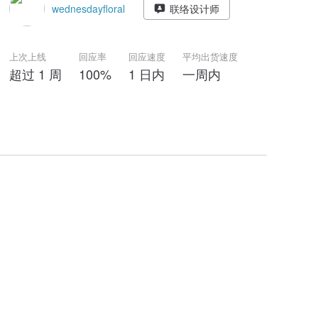
wednesdayfloral
联络设计师
上次上线
回应率
回应速度
平均出货速度
超过 1 周
100%
1 日内
一周内