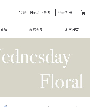
我想在 Pinkoi 上贩售
登录/注册
着良品
品味美食
所有分类