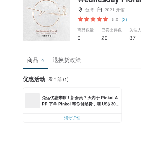
台湾
2021 开馆
5.0
(2)
商品数量
已卖出件数
关注
0
20
37
商品
退换货政策
0
优惠活动
看全部 (1)
免运优惠来啰！新会员 7 天内于 Pinkoi A
PP 下单 Pinkoi 帮你付邮费，满 US$ 30.0
0 最高可折邮费 US$ 6.00
活动详情