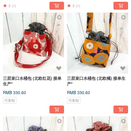
5
(1)
5
(1)
三层束口水桶包 (北欧红花) 接单
三层束口水桶包 (北欧橘) 接单生
生产*
产*
RMB 330.60
RMB 330.60
可客制
可客制