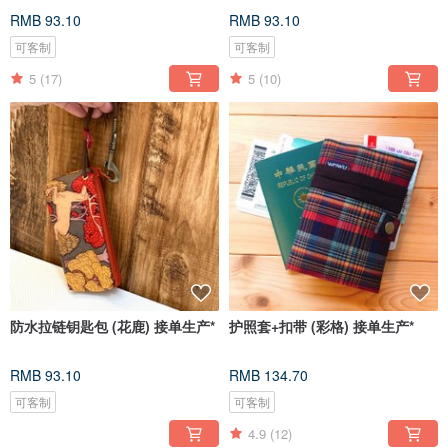
RMB 93.10
RMB 93.10
可客制
可客制
5
(17)
5
(10)
防水拉链钥匙包 (花鹿) 接单生产*
护照套+扣带 (彩格) 接单生产*
RMB 93.10
RMB 134.70
可客制
可客制
4.9
(12)