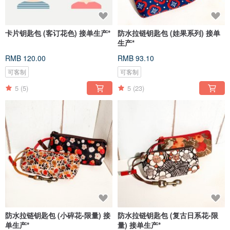
卡片钥匙包 (客订花色) 接单生产*
防水拉链钥匙包 (娃果系列) 接单
生产*
RMB 120.00
RMB 93.10
可客制
可客制
5
(5)
5
(23)
防水拉链钥匙包 (小碎花-限量) 接
防水拉链钥匙包 (复古日系花-限
单生产*
量) 接单生产*