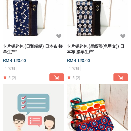
卡片钥匙包 (日和蜻蜓) 日本布 接
卡片钥匙包 (星线蓝(龟甲文)) 日
单生产*
本布 接单生产*
RMB 120.00
RMB 120.00
可客制
可客制
5
(2)
5
(2)