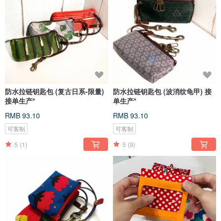
防水拉链钥匙包 (复古日系-限量)
防水拉链钥匙包 (波消纹龟甲) 接
接单生产*
单生产*
RMB 93.10
RMB 93.10
可客制
可客制
5
(1)
5
(9)