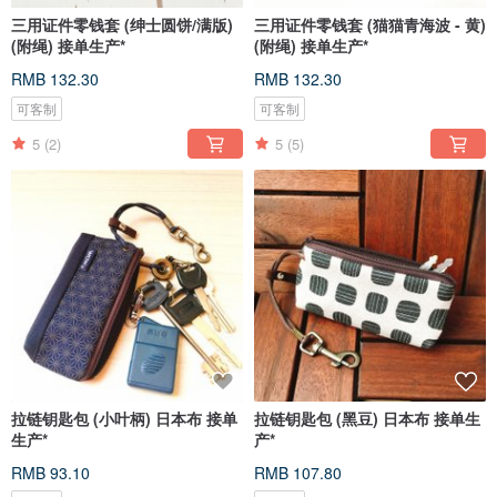
三用证件零钱套 (绅士圆饼/满版)
三用证件零钱套 (猫猫青海波 - 黄)
(附绳) 接单生产*
(附绳) 接单生产*
RMB 132.30
RMB 132.30
可客制
可客制
5
(2)
5
(5)
拉链钥匙包 (小叶柄) 日本布 接单
拉链钥匙包 (黑豆) 日本布 接单生
生产*
产*
RMB 93.10
RMB 107.80