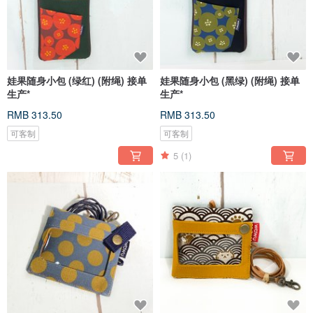
娃果随身小包 (绿红) (附绳) 接单
娃果随身小包 (黑绿) (附绳) 接单
生产*
生产*
RMB 313.50
RMB 313.50
可客制
可客制
5
(1)