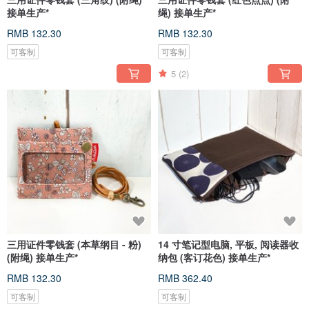
接单生产*
绳) 接单生产*
RMB 132.30
RMB 132.30
可客制
可客制
5
(2)
三用证件零钱套 (本草纲目 - 粉)
14 寸笔记型电脑, 平板, 阅读器收
(附绳) 接单生产*
纳包 (客订花色) 接单生产*
RMB 132.30
RMB 362.40
可客制
可客制