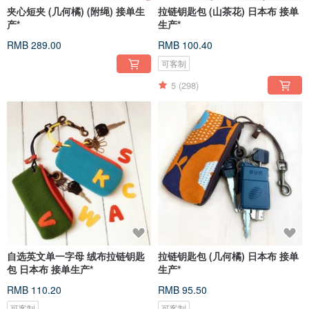
夹心短夹 (几何橘) (附绳) 接单生
拉链钥匙包 (山茶花) 日本布 接单
产*
生产*
RMB 289.00
RMB 100.40
可客制
5
(298)
自选英文单一字母 绒布拉链钥匙
拉链钥匙包 (几何橘) 日本布 接单
包 日本布 接单生产*
生产*
RMB 110.20
RMB 95.50
可客制
可客制