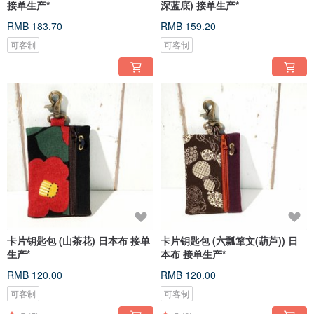
接单生产*
深蓝底) 接单生产*
RMB 183.70
RMB 159.20
可客制
可客制
卡片钥匙包 (山茶花) 日本布 接单
卡片钥匙包 (六瓢箪文(葫芦)) 日
生产*
本布 接单生产*
RMB 120.00
RMB 120.00
可客制
可客制