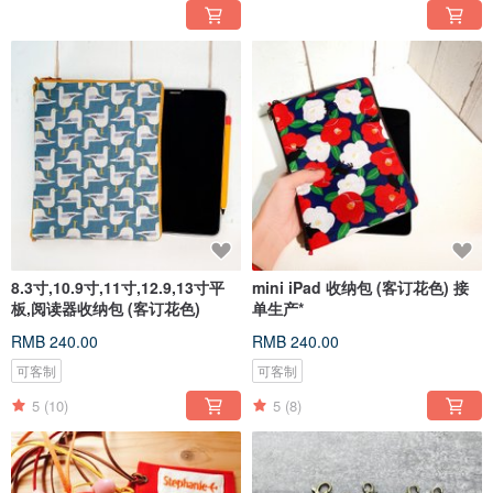
8.3寸,10.9寸,11寸,12.9,13寸平
mini iPad 收纳包 (客订花色) 接
板,阅读器收纳包 (客订花色)
单生产*
RMB 240.00
RMB 240.00
可客制
可客制
5
(10)
5
(8)