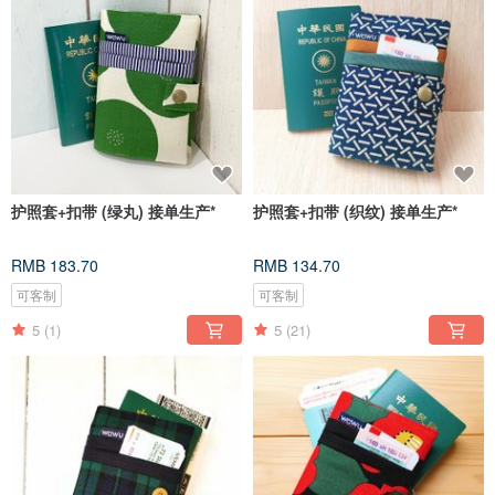
护照套+扣带 (绿丸) 接单生产*
护照套+扣带 (织纹) 接单生产*
RMB 183.70
RMB 134.70
可客制
可客制
5
(1)
5
(21)