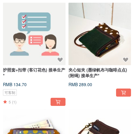
护照套+扣带 (客订花色) 接单生产
夹心短夹 (墨绿帆布与咖啡点点)
*
(附绳) 接单生产*
RMB 134.70
RMB 289.00
可客制
5
(1)