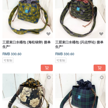
三层束口水桶包 (海松绿卵) 接单
三层束口水桶包 (闪点悖论) 接单
生产*
生产*
RMB 330.60
RMB 330.60
可客制
可客制