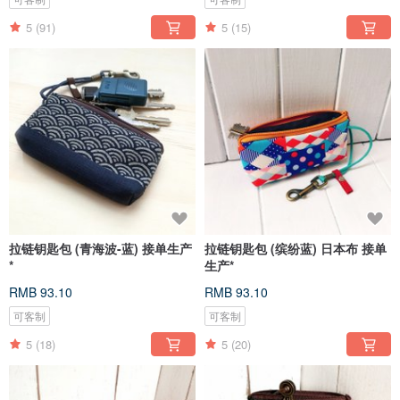
5
(91)
5
(15)
拉链钥匙包 (青海波-蓝) 接单生产
拉链钥匙包 (缤纷蓝) 日本布 接单
*
生产*
RMB 93.10
RMB 93.10
可客制
可客制
5
(18)
5
(20)