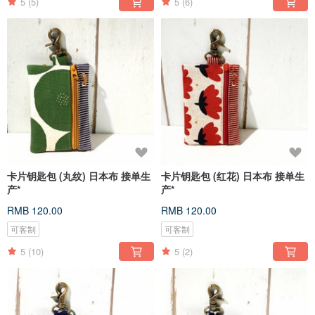
5
(5)
5
(6)
卡片钥匙包 (丸纹) 日本布 接单生
卡片钥匙包 (红花) 日本布 接单生
产*
产*
RMB 120.00
RMB 120.00
可客制
可客制
5
(10)
5
(2)