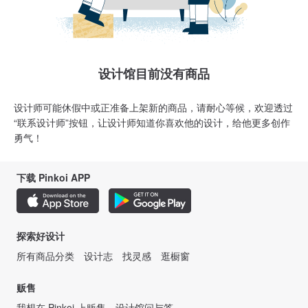
设计馆目前没有商品
设计师可能休假中或正准备上架新的商品，请耐心等候，欢迎透过
“联系设计师”按钮，让设计师知道你喜欢他的设计，给他更多创作
勇气！
下载 Pinkoi APP
探索好设计
所有商品分类
设计志
找灵感
逛橱窗
贩售
我想在 Pinkoi 上贩售
设计馆问与答