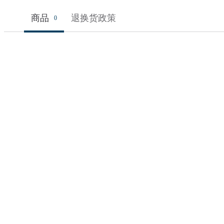
商品
退换货政策
0