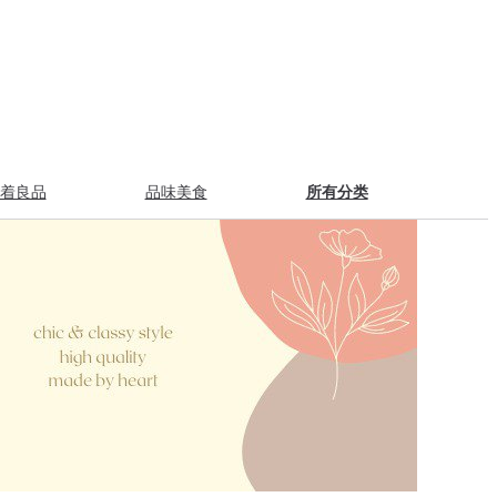
着良品
品味美食
所有分类