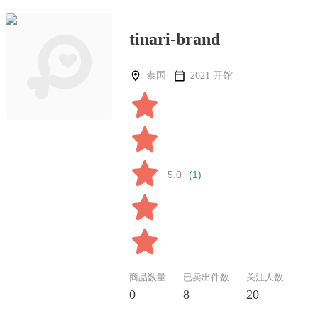
tinari-brand
泰国
2021 开馆
5.0
(1)
商品数量
已卖出件数
关注人数
0
8
20