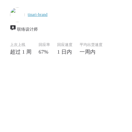
tinari-brand
联络设计师
上次上线
回应率
回应速度
平均出货速度
超过 1 周
67%
1 日内
一周内