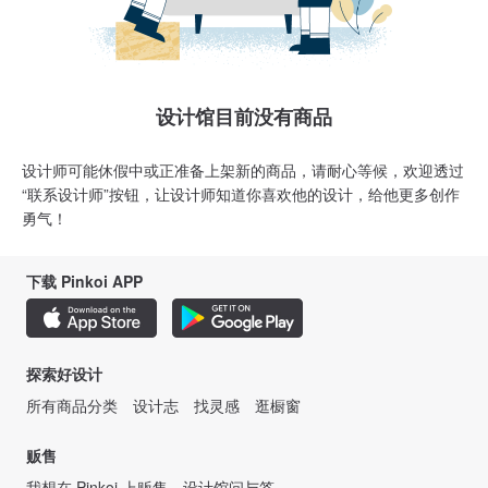
设计馆目前没有商品
设计师可能休假中或正准备上架新的商品，请耐心等候，欢迎透过
“联系设计师”按钮，让设计师知道你喜欢他的设计，给他更多创作
勇气！
下载 Pinkoi APP
探索好设计
所有商品分类
设计志
找灵感
逛橱窗
贩售
我想在 Pinkoi 上贩售
设计馆问与答