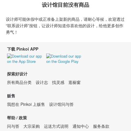
设计馆目前没有商品
设计师可能休假中或正准备上架新的商品，请耐心等候，欢迎透过
“联系设计师”按钮，让设计师知道你喜欢他的设计，给他更多创作
勇气！
下载 Pinkoi APP
探索好设计
所有商品分类
设计志
找灵感
逛橱窗
贩售
我想在 Pinkoi 上贩售
设计馆问与答
帮助 / 政策
问与答
大宗采购
运送方式说明
通知中心
服务条款