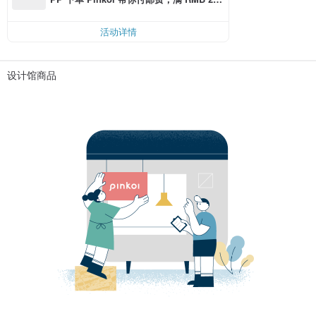
0 最高可折邮费 RMB 40
活动详情
设计馆商品