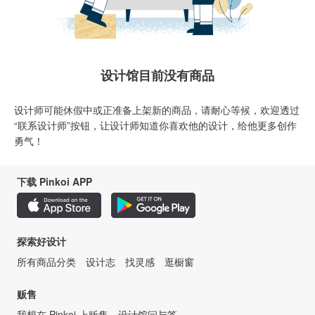
设计馆目前没有商品
设计师可能休假中或正准备上架新的商品，请耐心等候，欢迎透过
“联系设计师”按钮，让设计师知道你喜欢他的设计，给他更多创作
勇气！
下载 Pinkoi APP
探索好设计
所有商品分类
设计志
找灵感
逛橱窗
贩售
我想在 Pinkoi 上贩售
设计馆问与答