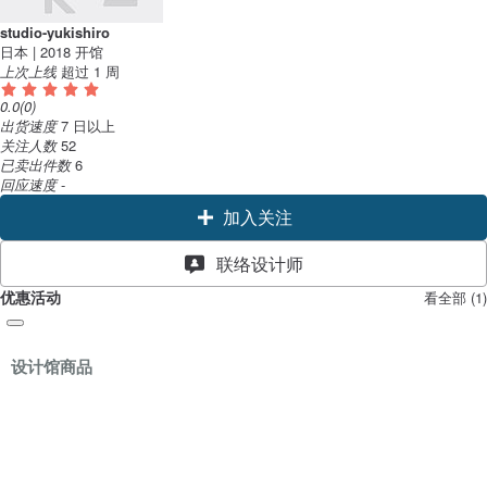
studio-yukishiro
日本 | 2018 开馆
上次上线
超过 1 周
0.0
(0)
出货速度
7 日以上
关注人数
52
已卖出件数
6
回应速度
-
加入关注
联络设计师
优惠活动
看全部 (1)
设计馆商品