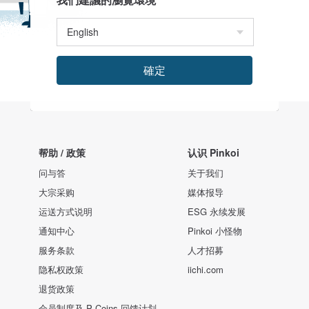
確定
帮助 / 政策
认识 Pinkoi
问与答
关于我们
大宗采购
媒体报导
运送方式说明
ESG 永续发展
通知中心
Pinkoi 小怪物
服务条款
人才招募
隐私权政策
iichi.com
退货政策
会员制度及 P Coins 回馈计划