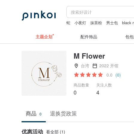
蛇
小夜灯
抹茶粉
男士包
black
主题企划
配件饰品
包包
M Flower
台湾
2022 开馆
0.0
(0)
商品数量
关注人数
0
4
商品
退换货政策
0
优惠活动
看全部 (1)