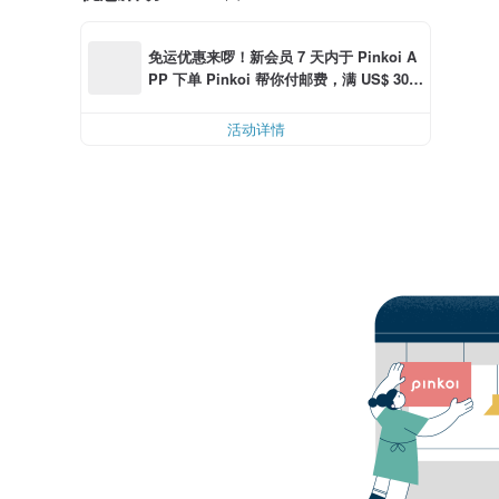
免运优惠来啰！新会员 7 天内于 Pinkoi A
PP 下单 Pinkoi 帮你付邮费，满 US$ 30.0
0 最高可折邮费 US$ 6.00
活动详情