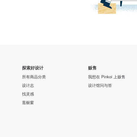
探索好设计
贩售
所有商品分类
我想在 Pinkoi 上贩售
设计志
设计馆问与答
找灵感
逛橱窗