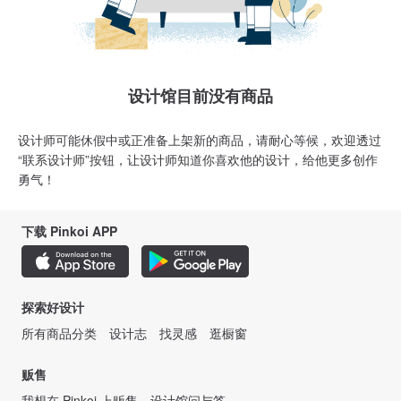
设计馆目前没有商品
设计师可能休假中或正准备上架新的商品，请耐心等候，欢迎透过
“联系设计师”按钮，让设计师知道你喜欢他的设计，给他更多创作
勇气！
下载 Pinkoi APP
探索好设计
所有商品分类
设计志
找灵感
逛橱窗
贩售
我想在 Pinkoi 上贩售
设计馆问与答