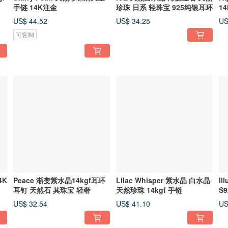
手链 14K注金
珍珠 日系 轻珠宝 925纯银耳环
1
US$ 44.52
US$ 34.25
US
可客制
4K
Peace 渐变紫水晶14kgf耳环
Lilac Whisper 紫水晶 白水晶
Il
耳钉 天然石 其珠宝 轻奢
天然珍珠 14kgf 手链
S
钉
US$ 32.54
US$ 41.10
US