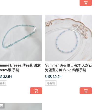
ummer Breeze 薄荷蓝 磷灰
Summer Sea 夏日海洋 天然石
 s925银 手链
海蓝宝方糖 S925 纯银手链
$ 32.54
US$ 32.54
客制
可客制
完