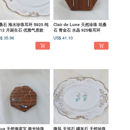
桑石 海水珍珠耳环 S925 纯
Clair de Lune 天然珍珠 坦桑
 12 月诞生石 优雅气质款
石 青金石 水晶 925银耳环
$ 35.96
US$ 41.10
qua 天然海蓝宝 极光珍珠
微风 天河石 磷灰石 天然珍珠