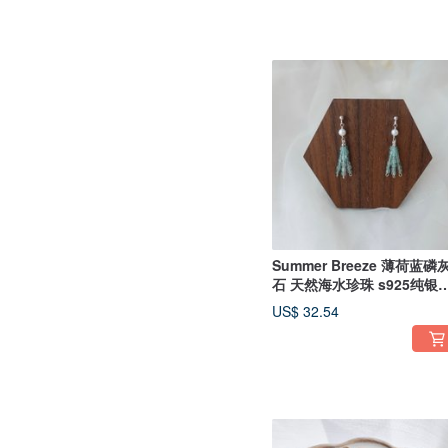
Summer Breeze 薄荷蓝磷
石 天然海水珍珠 s925纯银
环
US$ 32.54