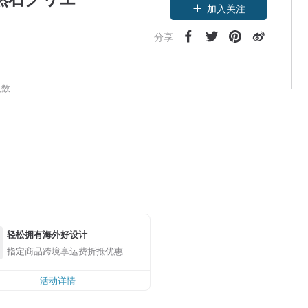
加入关注
分享
人数
轻松拥有海外好设计
指定商品跨境享运费折抵优惠
活动详情