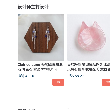
设计师主打设计
Clair de Lune 天然珍珠 坦桑
天然粉晶 猫型饰品托盘 水
石 青金石 水晶 925银耳环
天然石摆件 收纳盘 疗愈粉
US$ 41.10
US$ 58.22