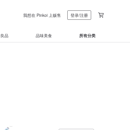
我想在 Pinkoi 上贩售
登录/注册
着良品
品味美食
所有分类