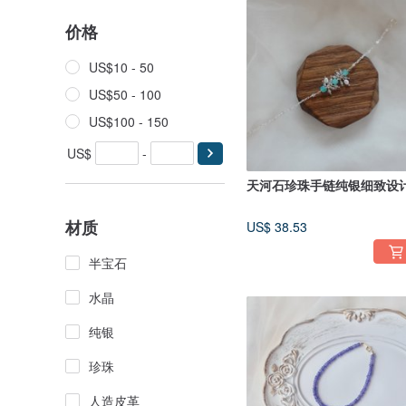
价格
US$10 - 50
US$50 - 100
US$100 - 150
US$
-
天河石珍珠手链纯银细致设
材质
US$ 38.53
半宝石
水晶
纯银
珍珠
人造皮革