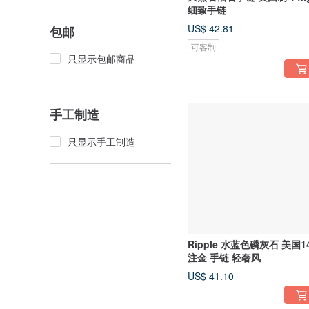
细致手链
US$ 42.81
包邮
可客制
只显示包邮商品
手工制造
只显示手工制造
Ripple 水蓝色磷灰石 美国1
注金 手链 轻奢风
US$ 41.10