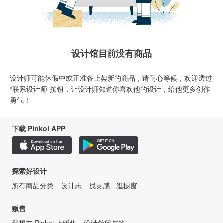
设计馆目前没有商品
设计师可能休假中或正准备上架新的商品，请耐心等候，欢迎透过
“联系设计师”按钮，让设计师知道你喜欢他的设计，给他更多创作
勇气！
下载 Pinkoi APP
探索好设计
所有商品分类
设计志
找灵感
逛橱窗
贩售
我想在 Pinkoi 上贩售
设计馆问与答