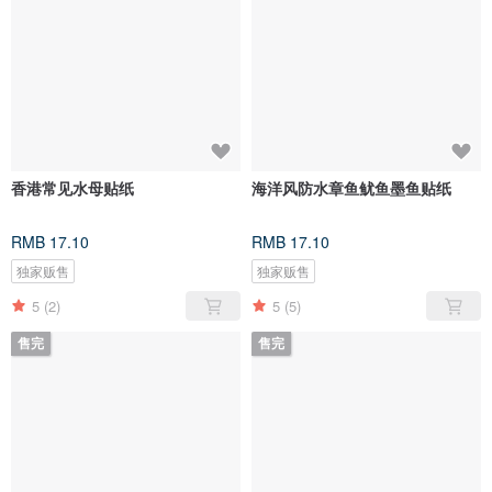
香港常见水母贴纸
海洋风防水章鱼鱿鱼墨鱼贴纸
RMB 17.10
RMB 17.10
独家贩售
独家贩售
5
(2)
5
(5)
售完
售完