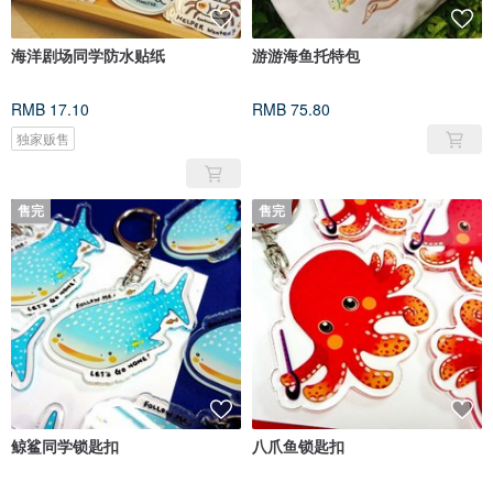
海洋剧场同学防水贴纸
游游海鱼托特包
RMB 17.10
RMB 75.80
独家贩售
售完
售完
鲸鲨同学锁匙扣
八爪鱼锁匙扣