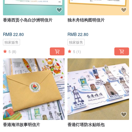
香港西贡小岛白沙洲明信片
独木舟结构图明信片
RMB 22.80
RMB 22.80
独家贩售
独家贩售
5
(8)
5
(1)
香港海洋故事明信片
香港灯塔防水贴纸包