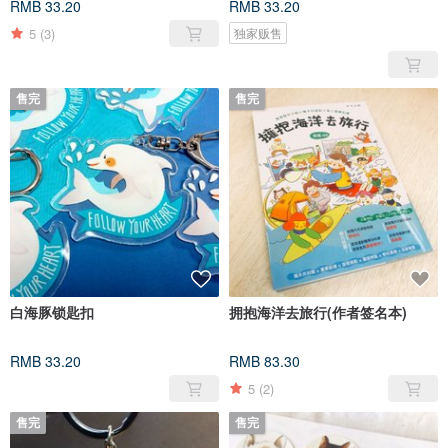
RMB 33.20
RMB 33.20
5
(3)
独家贩售
售完
售完
白海豚锁匙扣
拥抱海洋去旅行(作者签名本)
RMB 33.20
RMB 83.30
5
(2)
售完
售完