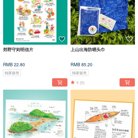
郊野守则明信片
上山出海防晒头巾
RMB 22.80
RMB 85.20
独家贩售
独家贩售
5
(5)