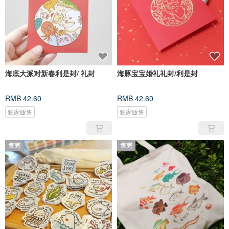
海底大派对新春利是封/ 礼封
海豚宝宝婚礼礼封/利是封
RMB 42.60
RMB 42.60
独家贩售
独家贩售
售完
售完