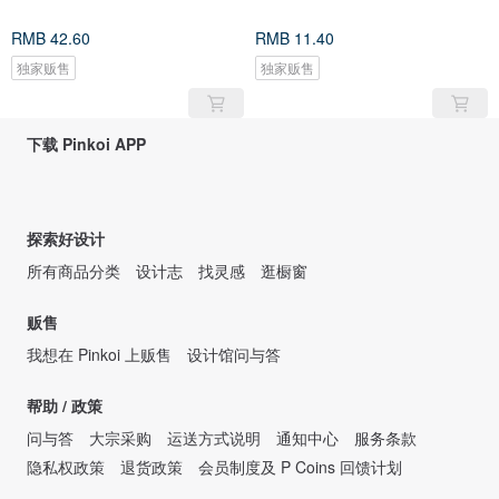
RMB 42.60
RMB 11.40
独家贩售
独家贩售
下载 Pinkoi APP
探索好设计
所有商品分类
设计志
找灵感
逛橱窗
贩售
我想在 Pinkoi 上贩售
设计馆问与答
帮助 / 政策
问与答
大宗采购
运送方式说明
通知中心
服务条款
隐私权政策
退货政策
会员制度及 P Coins 回馈计划