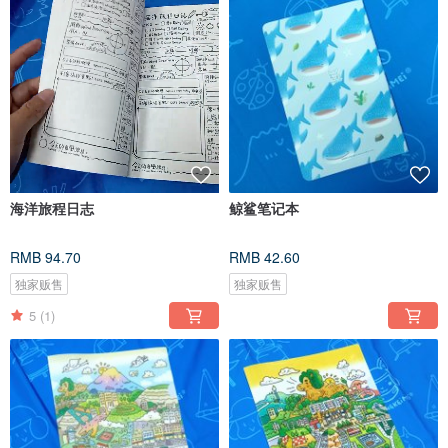
海洋旅程日志
鲸鲨笔记本
RMB 94.70
RMB 42.60
独家贩售
独家贩售
5
(1)