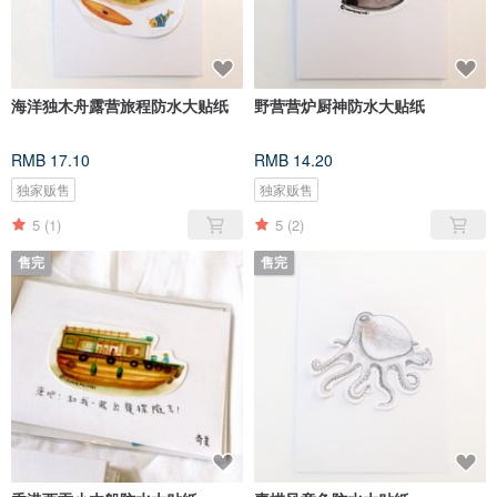
海洋独木舟露营旅程防水大贴纸
野营营炉厨神防水大贴纸
RMB 17.10
RMB 14.20
独家贩售
独家贩售
5
(1)
5
(2)
售完
售完