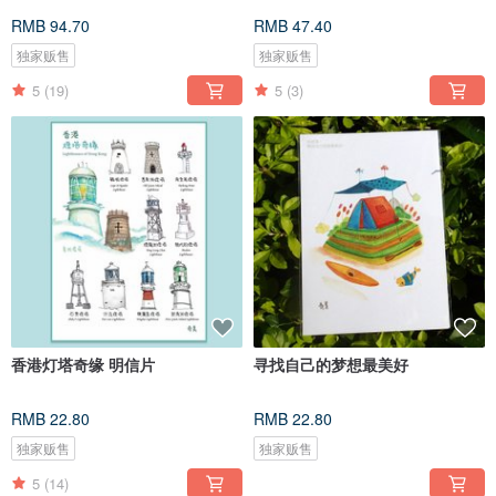
RMB 94.70
RMB 47.40
独家贩售
独家贩售
5
(19)
5
(3)
香港灯塔奇缘 明信片
寻找自己的梦想最美好
RMB 22.80
RMB 22.80
独家贩售
独家贩售
5
(14)