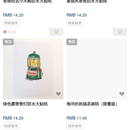
香港西贡小木船防水大贴纸
素描风章鱼防水大贴纸
RMB 14.20
RMB 14.20
独家贩售
独家贩售
5
(1)
售完
售完
绿色露营营灯防水大贴纸
海洋的祝福圣诞咭（限量版）
RMB 14.20
RMB 11.40
独家贩售
独家贩售