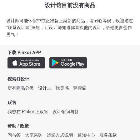
设计馆目前没有商品
设计师可能休假中或正准备上架新的商品，请耐心等候，欢迎透过
“联系设计师”按钮，让设计师知道你喜欢他的设计，给他更多创作
勇气！
下载 Pinkoi APP
探索好设计
所有商品分类
设计志
找灵感
逛橱窗
贩售
我想在 Pinkoi 上贩售
设计馆问与答
帮助 / 政策
问与答
大宗采购
运送方式说明
通知中心
服务条款