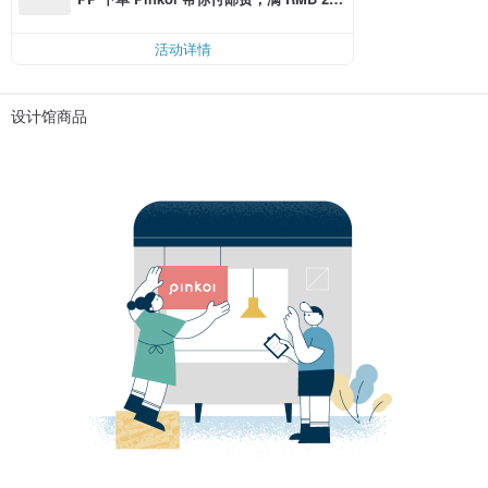
0 最高可折邮费 RMB 40
活动详情
设计馆商品