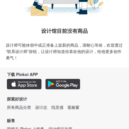
设计馆目前没有商品
设计师可能休假中或正准备上架新的商品，请耐心等候，欢迎透过
“联系设计师”按钮，让设计师知道你喜欢他的设计，给他更多创作
勇气！
下载 Pinkoi APP
探索好设计
所有商品分类
设计志
找灵感
逛橱窗
贩售
我想在 Pinkoi 上贩售
设计馆问与答