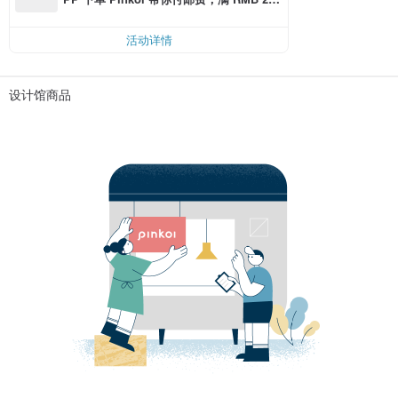
0 最高可折邮费 RMB 40
活动详情
设计馆商品