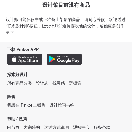
设计馆目前没有商品
设计师可能休假中或正准备上架新的商品，请耐心等候，欢迎透过
“联系设计师”按钮，让设计师知道你喜欢他的设计，给他更多创作
勇气！
下载 Pinkoi APP
探索好设计
所有商品分类
设计志
找灵感
逛橱窗
贩售
我想在 Pinkoi 上贩售
设计馆问与答
帮助 / 政策
问与答
大宗采购
运送方式说明
通知中心
服务条款