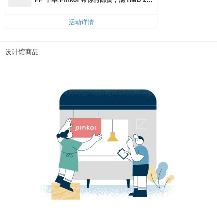
0 最高可折邮费 RMB 40
活动详情
设计馆商品