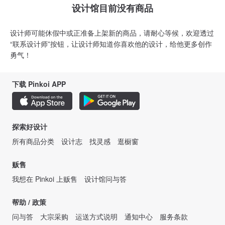
设计馆目前没有商品
设计师可能休假中或正准备上架新的商品，请耐心等候，欢迎透过
“联系设计师”按钮，让设计师知道你喜欢他的设计，给他更多创作
勇气！
下载 Pinkoi APP
探索好设计
所有商品分类
设计志
找灵感
逛橱窗
贩售
我想在 Pinkoi 上贩售
设计馆问与答
帮助 / 政策
问与答
大宗采购
运送方式说明
通知中心
服务条款