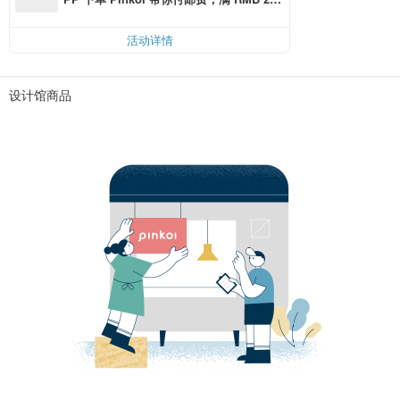
0 最高可折邮费 RMB 40
活动详情
设计馆商品