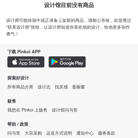
设计馆目前没有商品
设计师可能休假中或正准备上架新的商品，请耐心等候，欢迎透过
“联系设计师”按钮，让设计师知道你喜欢他的设计，给他更多创作
勇气！
下载 Pinkoi APP
探索好设计
所有商品分类
设计志
找灵感
逛橱窗
贩售
我想在 Pinkoi 上贩售
设计馆问与答
帮助 / 政策
问与答
大宗采购
运送方式说明
通知中心
服务条款