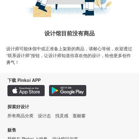
设计馆目前没有商品
设计师可能休假中或正准备上架新的商品，请耐心等候，欢迎透过
“联系设计师”按钮，让设计师知道你喜欢他的设计，给他更多创作
勇气！
下载 Pinkoi APP
探索好设计
所有商品分类
设计志
找灵感
逛橱窗
贩售
我想在 Pinkoi 上贩售
设计馆问与答