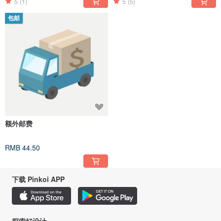
5
(1)
5
(5)
包邮
额外邮费
RMB 44.50
下载 Pinkoi APP