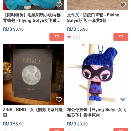
【限时特价】毛绒刺绣小收纳包/
文件夹 / 防疫口罩套 - Flying
零钱包 - Flying Sofye女飞贼苏
Sofye苏飞 一套共3款
飞
RMB 93.10
RMB 55.90
5
(1)
ZINE - BIRD - 女飞贼苏飞系列漫
布公仔挂饰【Flying Sofye 女飞
画
贼苏飞】香港原创
RMB 55.90
RMB 23.30