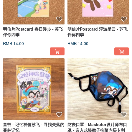
明信片Postcard 春日漫步 - 苏飞
明信片Postcard 浮游星云 - 苏飞
伴你四季
伴你四季
RMB 14.00
RMB 14.00
童书 - 记忆神偷苏飞 - 寻找失落的
防疫口罩 - Maskolor设计师布口
菲林记忆
罩 - 嵌入式银微子抗菌内层专利