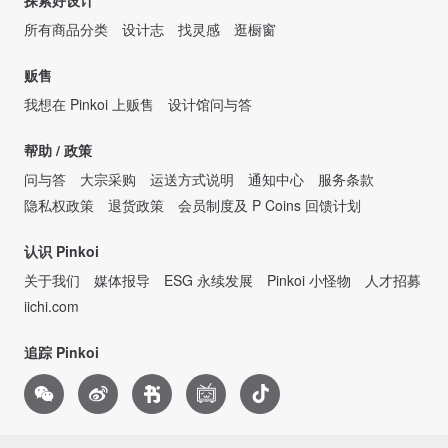
探索好设计
所有商品分类
设计志
找灵感
逛橱窗
贩售
我想在 Pinkoi 上贩售
设计馆问与答
帮助 / 政策
问与答
大宗采购
运送方式说明
通知中心
服务条款
隐私权政策
退货政策
会员制度及 P Coins 回馈计划
认识 Pinkoi
关于我们
媒体报导
ESG 永续发展
Pinkoi 小怪物
人才招募
iichi.com
追踪 Pinkoi