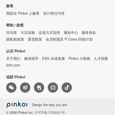
贩售
我想在 Pinkoi 上贩售
设计馆问与答
帮助 / 政策
问与答
大宗采购
运送方式说明
通知中心
服务条款
隐私权政策
退货政策
会员制度及 P Coins 回馈计划
认识 Pinkoi
关于我们
媒体报导
ESG 永续发展
Pinkoi 小怪物
人才招募
iichi.com
追踪 Pinkoi
Design the way you are.
© 2026 Pinkoi Inc.
沪ICP备17029231号