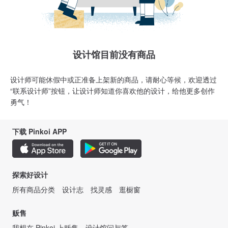
设计馆目前没有商品
设计师可能休假中或正准备上架新的商品，请耐心等候，欢迎透过
“联系设计师”按钮，让设计师知道你喜欢他的设计，给他更多创作
勇气！
下载 Pinkoi APP
探索好设计
所有商品分类
设计志
找灵感
逛橱窗
贩售
我想在 Pinkoi 上贩售
设计馆问与答