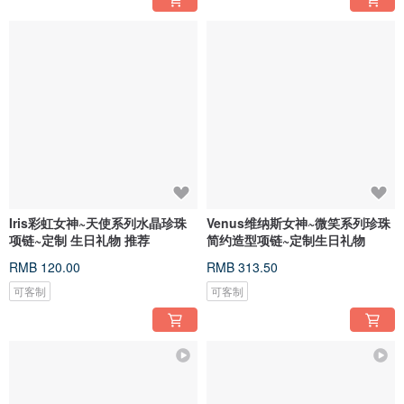
Iris彩虹女神~天使系列水晶珍珠
Venus维纳斯女神~微笑系列珍珠
项链~定制 生日礼物 推荐
简约造型项链~定制生日礼物
RMB 120.00
RMB 313.50
可客制
可客制