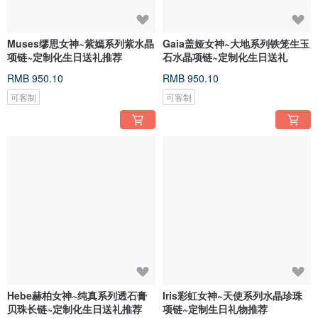
Muses缪思女神~紫嫣系列紫水晶
Gaia盖娅女神~大地系列铁笼生玉
项链~定制化生日送礼推荐
石水晶项链~定制化生日送礼
RMB 950.10
RMB 950.10
可客制
可客制
Hebe赫柏女神~纯真系列透石膏
Iris彩虹女神~天使系列水晶珍珠
贝珠长链~定制化生日送礼推荐
项链~定制生日礼物推荐