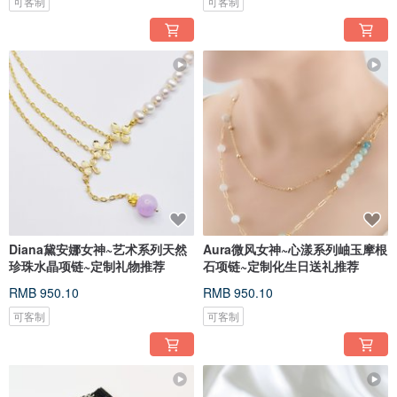
可客制
可客制
Diana黛安娜女神~艺术系列天然
Aura微风女神~心漾系列岫玉摩根
珍珠水晶项链~定制礼物推荐
石项链~定制化生日送礼推荐
RMB 950.10
RMB 950.10
可客制
可客制