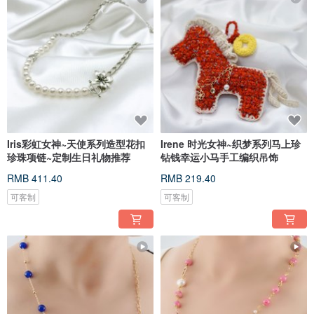
Iris彩虹女神~天使系列造型花扣
Irene 时光女神~织梦系列马上珍
珍珠项链~定制生日礼物推荐
钻钱幸运小马手工编织吊饰
RMB 411.40
RMB 219.40
可客制
可客制