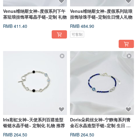
Venus维纳斯女神~度假系列下午
Venus维纳斯女神~度假系列珐琅
茶珐琅挂饰草莓晶手链~定制 礼物
挂饰珍珠手链~定制生日情人礼物
RMB 411.40
RMB 484.90
可客制
Iris彩虹女神~天使系列百搭造型
Doris朵莉丝女神~宁静海系列青
银链水晶手链~ 定制化 礼物 推荐
金石水晶造型手链~定制 生日 礼
物
RMB 264.50
RMB 264.50