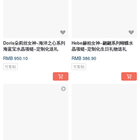
Doris朵莉丝女神~海洋之心系列
Hebe赫柏女神~翩翩系列蝴蝶水
海蓝宝水晶项链~定制化送礼
晶项链~定制化生日礼物送礼
RMB 950.10
RMB 386.90
可客制
可客制