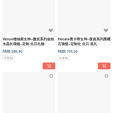
Venus维纳斯女神~微笑系列金灿
Hecate黑卡蒂女神~夜曲系列黑曜
水晶长项链~定制 生日礼物
石项链~定制化 生日 送礼
RMB 386.90
RMB 705.20
可客制
可客制