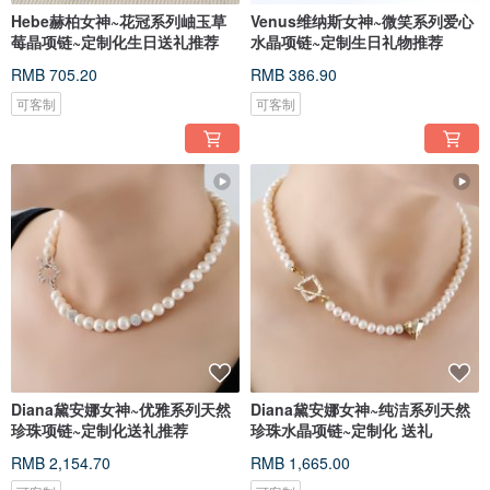
Hebe赫柏女神~花冠系列岫玉草
Venus维纳斯女神~微笑系列爱心
莓晶项链~定制化生日送礼推荐
水晶项链~定制生日礼物推荐
RMB 705.20
RMB 386.90
可客制
可客制
Diana黛安娜女神~优雅系列天然
Diana黛安娜女神~纯洁系列天然
珍珠项链~定制化送礼推荐
珍珠水晶项链~定制化 送礼
RMB 2,154.70
RMB 1,665.00