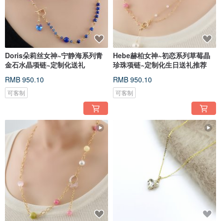
Doris朵莉丝女神~宁静海系列青
Hebe赫柏女神~初恋系列草莓晶
金石水晶项链~定制化送礼
珍珠项链~定制化生日送礼推荐
RMB 950.10
RMB 950.10
可客制
可客制