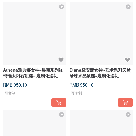
Athena雅典娜女神~晨曦系列红
Diana黛安娜女神~艺术系列天然
玛瑙太阳石项链~ 定制化送礼
珍珠水晶项链~定制化送礼
RMB 950.10
RMB 950.10
可客制
可客制