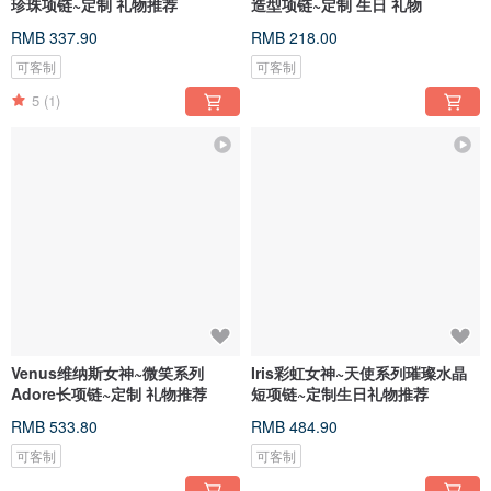
珍珠项链~定制 礼物推荐
造型项链~定制 生日 礼物
RMB 337.90
RMB 218.00
可客制
可客制
5
(1)
Venus维纳斯女神~微笑系列
Iris彩虹女神~天使系列璀璨水晶
Adore长项链~定制 礼物推荐
短项链~定制生日礼物推荐
RMB 533.80
RMB 484.90
可客制
可客制