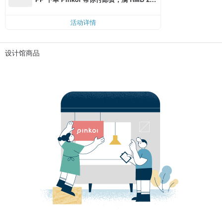
0 最高可折邮费 RMB 40
活动详情
设计馆商品