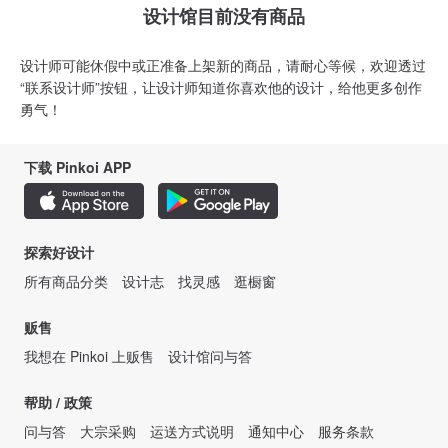
设计馆目前没有商品
设计师可能休假中或正准备上架新的商品，请耐心等候，欢迎透过
“联系设计师”按钮，让设计师知道你喜欢他的设计，给他更多创作
勇气！
下载 Pinkoi APP
探索好设计
所有商品分类
设计志
找灵感
逛橱窗
贩售
我想在 Pinkoi 上贩售
设计馆问与答
帮助 / 政策
问与答
大宗采购
运送方式说明
通知中心
服务条款