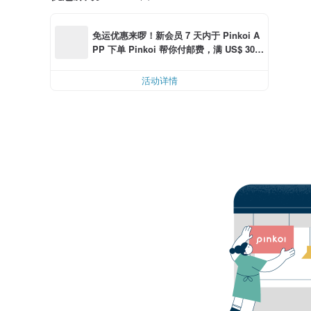
免运优惠来啰！新会员 7 天内于 Pinkoi A
PP 下单 Pinkoi 帮你付邮费，满 US$ 30.0
0 最高可折邮费 US$ 6.00
活动详情