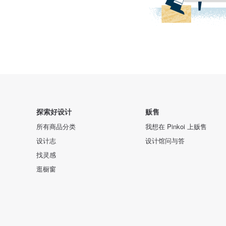
探索好设计
贩售
所有商品分类
我想在 Pinkoi 上贩售
设计志
设计馆问与答
找灵感
逛橱窗