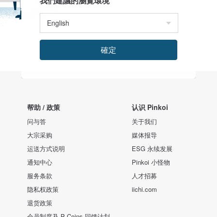
我們建議的瀏覽環境
確定
帮助 / 政策
认识 Pinkoi
问与答
关于我们
大宗采购
媒体报导
运送方式说明
ESG 永续发展
通知中心
Pinkoi 小怪物
服务条款
人才招募
隐私权政策
iichi.com
退货政策
会员制度及 P Coins 回馈计划