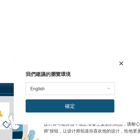
我們建議的瀏覽環境
確定
设计馆目前没有商品
设计师可能休假中或正准备上架新的商品，请耐心
师”按钮，让设计师知道你喜欢他的设计，给他更