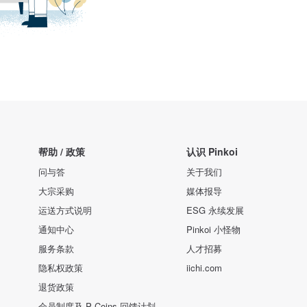
帮助 / 政策
认识 Pinkoi
问与答
关于我们
大宗采购
媒体报导
运送方式说明
ESG 永续发展
通知中心
Pinkoi 小怪物
服务条款
人才招募
隐私权政策
iichi.com
退货政策
会员制度及 P Coins 回馈计划