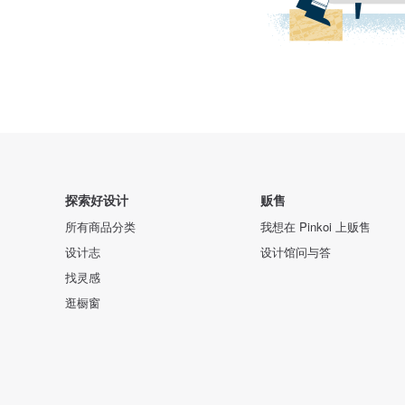
探索好设计
贩售
所有商品分类
我想在 Pinkoi 上贩售
设计志
设计馆问与答
找灵感
逛橱窗