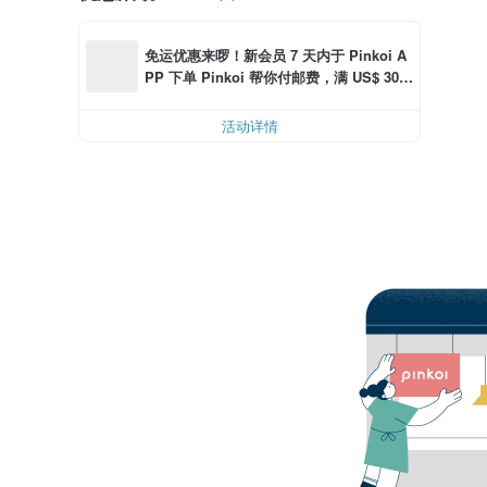
免运优惠来啰！新会员 7 天内于 Pinkoi A
PP 下单 Pinkoi 帮你付邮费，满 US$ 30.0
0 最高可折邮费 US$ 6.00
活动详情