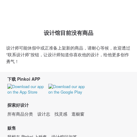
设计馆目前没有商品
设计师可能休假中或正准备上架新的商品，请耐心等候，欢迎透过
“联系设计师”按钮，让设计师知道你喜欢他的设计，给他更多创作
勇气！
下载 Pinkoi APP
探索好设计
所有商品分类
设计志
找灵感
逛橱窗
贩售
我想在 Pinkoi 上贩售
设计馆问与答