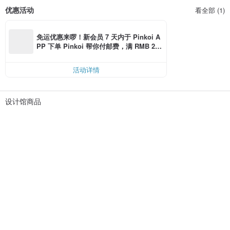
优惠活动
看全部 (1)
免运优惠来啰！新会员 7 天内于 Pinkoi A
PP 下单 Pinkoi 帮你付邮费，满 RMB 25
0 最高可折邮费 RMB 40
活动详情
设计馆商品