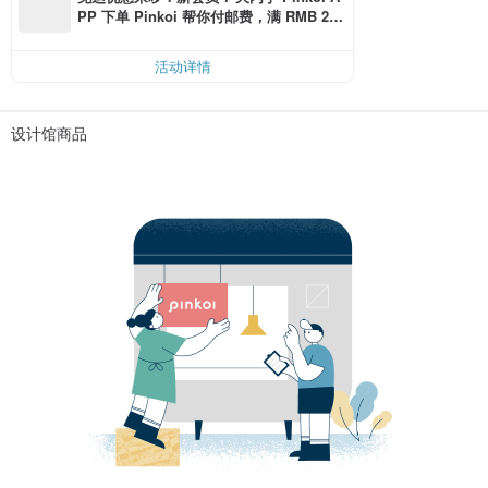
PP 下单 Pinkoi 帮你付邮费，满 RMB 25
0 最高可折邮费 RMB 40
活动详情
设计馆商品