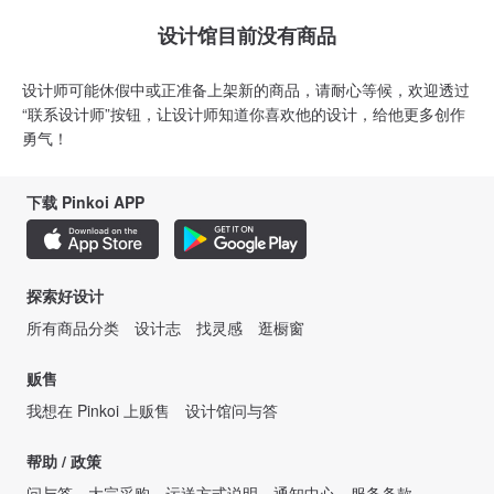
设计馆目前没有商品
设计师可能休假中或正准备上架新的商品，请耐心等候，欢迎透过
“联系设计师”按钮，让设计师知道你喜欢他的设计，给他更多创作
勇气！
下载 Pinkoi APP
探索好设计
所有商品分类
设计志
找灵感
逛橱窗
贩售
我想在 Pinkoi 上贩售
设计馆问与答
帮助 / 政策
问与答
大宗采购
运送方式说明
通知中心
服务条款