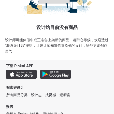
设计馆目前没有商品
设计师可能休假中或正准备上架新的商品，请耐心等候，欢迎透过
“联系设计师”按钮，让设计师知道你喜欢他的设计，给他更多创作
勇气！
下载 Pinkoi APP
探索好设计
所有商品分类
设计志
找灵感
逛橱窗
贩售
我想在 Pinkoi 上贩售
设计馆问与答