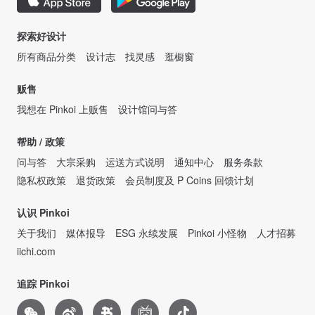
探索好设计
所有商品分类
设计志
找灵感
逛橱窗
贩售
我想在 Pinkoi 上贩售
设计馆问与答
帮助 / 政策
问与答
大宗采购
运送方式说明
通知中心
服务条款
隐私权政策
退货政策
会员制度及 P Coins 回馈计划
认识 Pinkoi
关于我们
媒体报导
ESG 永续发展
Pinkoi 小怪物
人才招募
iichi.com
追踪 Pinkoi