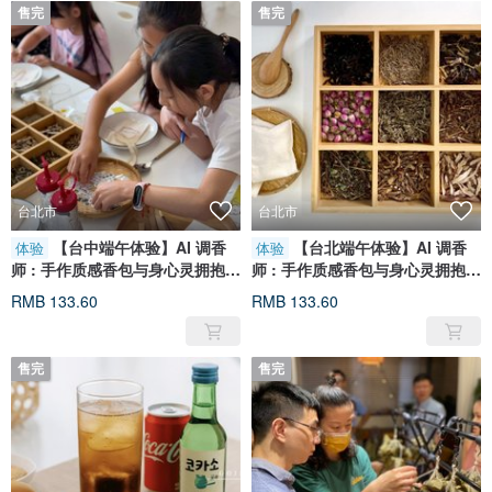
售完
售完
台北市
台北市
【台中端午体验】AI 调香
【台北端午体验】AI 调香
体验
体验
师 : 手作质感香包与身心灵拥抱之
师 : 手作质感香包与身心灵拥抱之
旅
旅
RMB 133.60
RMB 133.60
售完
售完