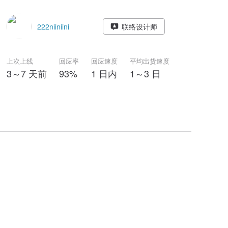
222niiniini
联络设计师
上次上线
回应率
回应速度
平均出货速度
3～7 天前
93%
1 日内
1～3 日