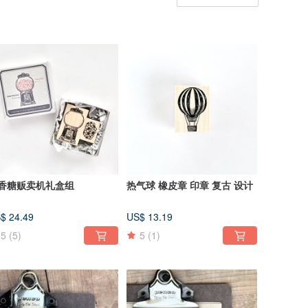
香糖贩卖机礼盒组
热气球 橡皮章 印章 复古 设计
$ 24.49
US$ 13.19
5
(5)
5
(1)