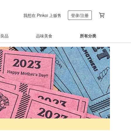
我想在 Pinkoi 上贩售
登录/注册
着良品
品味美食
所有分类