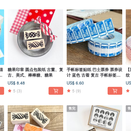
猫
糖果印章 圆点包装纸 古董、复
手帐标签贴纸 巴士票券 票券设
【
古
古、美式、棒棒糖、糖果
计 蓝色 古着 复古 手帐标签卷
纹
筒贴纸
风
US$ 8.48
US$ 6.60
US
5
(3)
5
(9)
售完
售