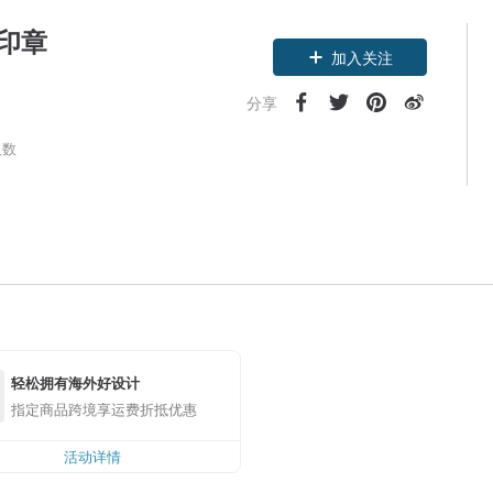
玩转印章
加入关注
分享
人数
轻松拥有海外好设计
指定商品跨境享运费折抵优惠
活动详情