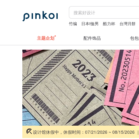
竹编
日本t恤男
酷力杯
台灣月餅
主题企划
配件饰品
包包
设计馆休假中，休假时间：07/21/2026 ~ 08/15/2026