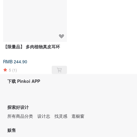
【限量品】 多肉植物真皮耳环
RMB 244.90
5
(1)
下载 Pinkoi APP
探索好设计
所有商品分类
设计志
找灵感
逛橱窗
贩售