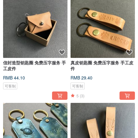
信封造型钥匙圈 免费压字服务 手
真皮钥匙圈 免费压字服务 手工皮
工皮件
件
RMB 44.10
RMB 29.40
可客制
可客制
5
(3)