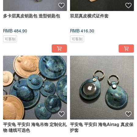
多卡层真皮钥匙包 造型钥匙包
双层真皮横式证件套
RMB 484.90
RMB 416.30
可客制
可客制
平安龟 平安归 海龟吊饰 定制化礼
平安龟 平安归 海龟Airtag 真皮保
物 缝线可选色
护套