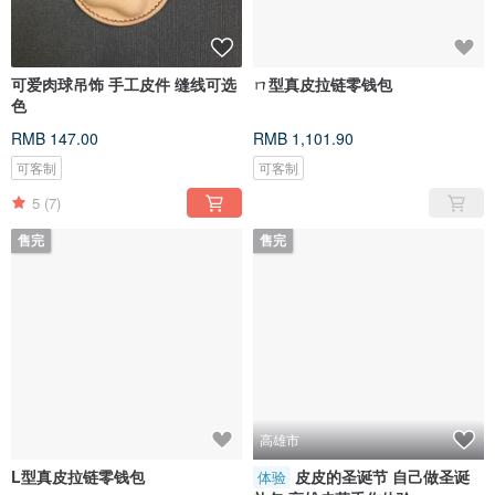
可爱肉球吊饰 手工皮件 缝线可选
ㄇ型真皮拉链零钱包
色
RMB 147.00
RMB 1,101.90
可客制
可客制
5
(7)
售完
售完
高雄市
L型真皮拉链零钱包
皮皮的圣诞节 自己做圣诞
体验