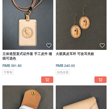
立体造型直式证件套 手工皮件 缝
火箭真皮耳环 可改耳夹款
线可选色
RMB 391.80
RMB 240.00
可客制
绿色友善