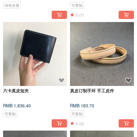
绿色友善
可客制
5
(1)
六卡真皮短夹
真皮订制手环 手工皮件
RMB 1,836.40
RMB 183.70
可客制
可客制
5
(2)