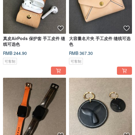
真皮AirPods 保护套 手工皮件 缝
大容量名片夹 手工皮件 缝线可选
线可选色
色
RMB 244.90
RMB 367.30
可客制
可客制