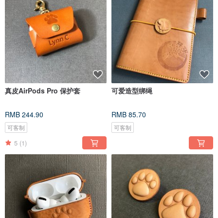
真皮AirPods Pro 保护套
可爱造型绑绳
RMB 244.90
RMB 85.70
可客制
可客制
5
(1)