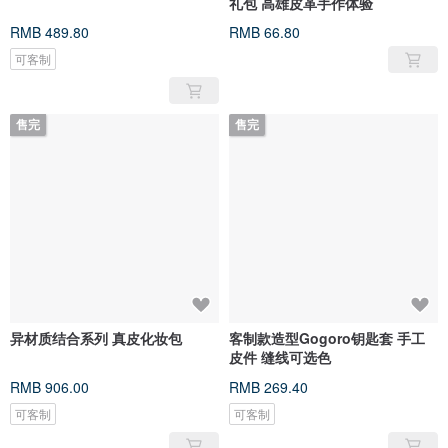
礼包 高雄皮革手作体验
RMB 489.80
RMB 66.80
可客制
售完
售完
异材质结合系列 真皮化妆包
客制款造型Gogoro钥匙套 手工
皮件 缝线可选色
RMB 906.00
RMB 269.40
可客制
可客制