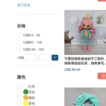
显示更多
价格
US$10 - 50
US$50 - 100
US$100 - 150
US$
-
可爱的独角兽娃娃手工制作
独角兽娃娃玩具，独角兽毛
玩具娃娃
US$ 89.00
颜色
白色
绿色
橘色
黄色