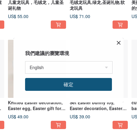
童
儿童龙玩具，毛绒龙，儿童圣
毛绒龙玩具,绿龙,圣诞礼物,软
美
诞礼物
龙玩具
的
US$ 55.00
US$ 71.00
US
我們建議的瀏覽環境
確定
Knitted Easter decoration,
Set Easter bunny toy,
cu
Easter egg, Easter gift for
Easter decoration, Easter
ba
children, Easter soft toy
soft toy
US$ 49.00
US$ 39.00
US