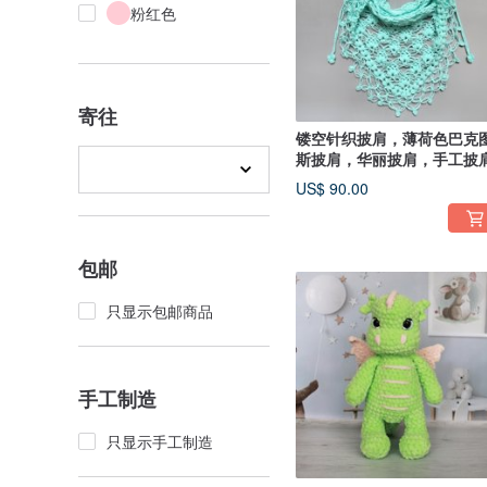
粉红色
寄往
镂空针织披肩，薄荷色巴克
斯披肩，华丽披肩，手工披
US$ 90.00
包邮
只显示包邮商品
手工制造
只显示手工制造