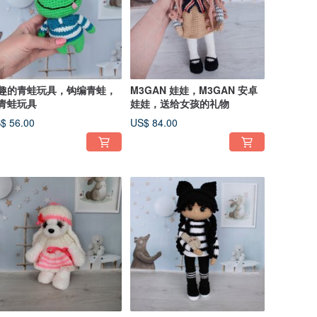
趣的青蛙玩具，钩编青蛙，
M3GAN 娃娃，M3GAN 安卓
青蛙玩具
娃娃，送给女孩的礼物
$ 56.00
US$ 84.00