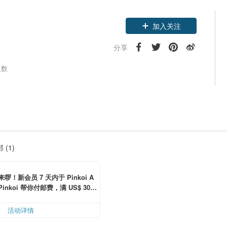
领优惠券
加入关注
分享
人数
 (1)
啰！新会员 7 天内于 Pinkoi A
Pinkoi 帮你付邮费，满 US$ 30.0
邮费 US$ 6.00
活动详情