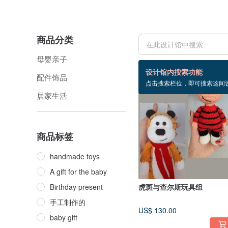
商品分类
母婴亲子
44 个商品
设计馆内搜索功能
配件饰品
点击搜索栏位，即可搜索这间
居家生活
商品标签
handmade toys
A gift for the baby
Birthday present
虎斑与查尔斯玩具组
手工制作的
US$ 130.00
baby gift