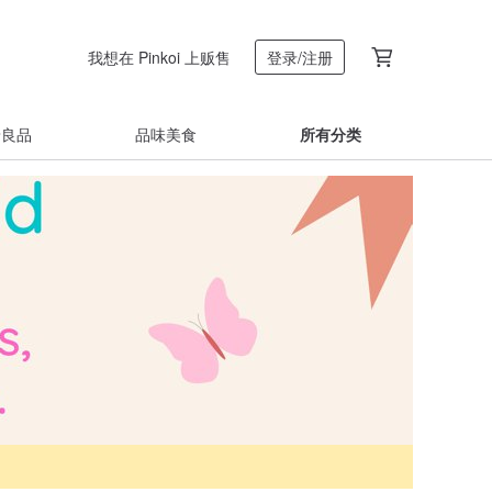
我想在 Pinkoi 上贩售
登录/注册
着良品
品味美食
所有分类