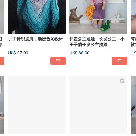
图
手工针织披肩，渐层色彩设计
长发公主娃娃，长发公主，小
有
肩
王子的长发公主娃娃
软
US$ 97.00
US$ 88.00
US