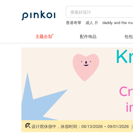
香港奇華
成人 片
daddy and the m
银饰
aesop
主题企划
配件饰品
包包
设计馆休假中，休假时间：06/13/2026 ~ 09/01/2026