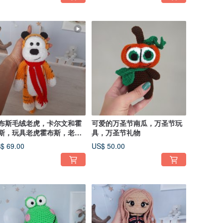
布斯毛绒老虎，卡尔文和霍
可爱的万圣节南瓜，万圣节玩
斯，玩具老虎霍布斯，老虎
具，万圣节礼物
绒动物
$ 69.00
US$ 50.00