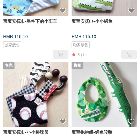
宝宝安抚巾-星空下的小车车
宝宝安抚巾-小小鳄鱼
RMB 115.10
RMB 115.10
独家贩售
独家贩售
5
(1)
售完
售完
宝宝安抚巾-小小棒球员
宝宝抱抱组-鳄鱼咬咬