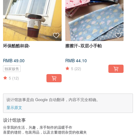
环保酷酷杯袋-
擦擦汗~双层小手帕
RMB 49.00
RMB 44.10
5
(22)
独家贩售
5
(12)
设计馆故事是由 Google 自动翻译，内容不完全精确。
显示原文
设计馆故事
分享我的生活，兴趣，亲手制作的温暖手作
喜爱的缝纫，包装用品，以及古董缝纫杂货的收藏夹