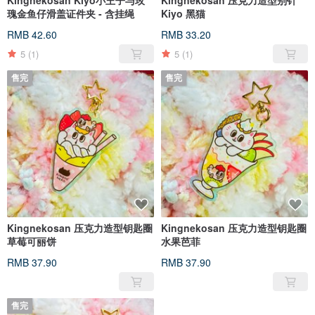
Kingnekosan Kiyo小王子与玫
Kingnekosan 压克力造型别针
瑰金鱼仔滑盖证件夹 - 含挂绳
Kiyo 黑猫
RMB 42.60
RMB 33.20
5
(1)
5
(1)
售完
售完
Kingnekosan 压克力造型钥匙圈
Kingnekosan 压克力造型钥匙圈
草莓可丽饼
水果芭菲
RMB 37.90
RMB 37.90
售完