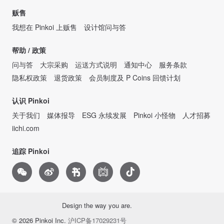
贩售
我想在 Pinkoi 上贩售
设计馆问与答
帮助 / 政策
问与答
大宗采购
运送方式说明
通知中心
服务条款
隐私权政策
退货政策
会员制度及 P Coins 回馈计划
认识 Pinkoi
关于我们
媒体报导
ESG 永续发展
Pinkoi 小怪物
人才招募
iichi.com
追踪 Pinkoi
Design the way you are.
© 2026 Pinkoi Inc.
沪ICP备17029231号