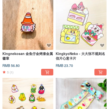
Kingnekosan 金鱼仔金烤漆金属
KingkyoNeko - 大大张不规则名
徽章
信片心意卡片
RMB 56.80
RMB 23.70
5
(1)