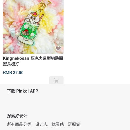
Kingnekosan 压克力造型钥匙圈
蜜瓜梳打
RMB 37.90
下载 Pinkoi APP
探索好设计
所有商品分类
设计志
找灵感
逛橱窗