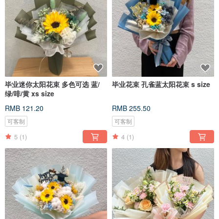
毕业迷你太阳花束 多色可选 蓝/
毕业花束 孔雀蓝太阳花束 s size
绿/啡/黄 xs size
RMB 121.20
RMB 255.50
可客制
可客制
5
(1)
4
(1)