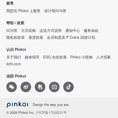
贩售
我想在 Pinkoi 上贩售
设计馆问与答
帮助 / 政策
问与答
大宗采购
运送方式说明
通知中心
服务条款
隐私权政策
退货政策
会员制度及 P Coins 回馈计划
认识 Pinkoi
关于我们
媒体报导
ESG 永续发展
Pinkoi 小怪物
人才招募
iichi.com
追踪 Pinkoi
Design the way you are.
© 2026 Pinkoi Inc.
沪ICP备17029231号