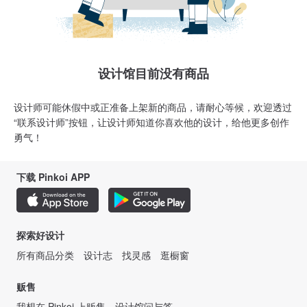
设计馆目前没有商品
设计师可能休假中或正准备上架新的商品，请耐心等候，欢迎透过
“联系设计师”按钮，让设计师知道你喜欢他的设计，给他更多创作
勇气！
下载 Pinkoi APP
探索好设计
所有商品分类
设计志
找灵感
逛橱窗
贩售
我想在 Pinkoi 上贩售
设计馆问与答