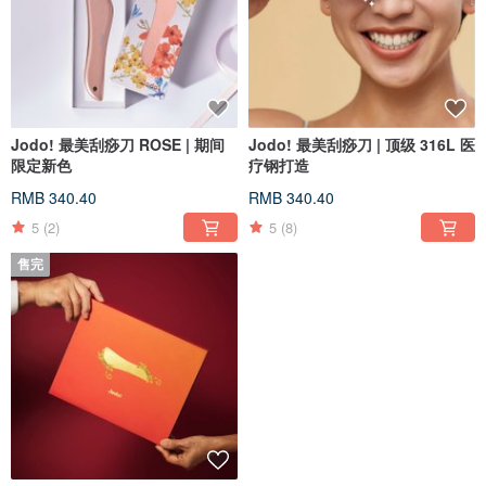
Jodo! 最美刮痧刀 ROSE | 期间
Jodo! 最美刮痧刀 | 顶级 316L 医
限定新色
疗钢打造
RMB 340.40
RMB 340.40
5
(2)
5
(8)
售完