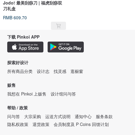
Jodo! 最美刮痧刀 | 福虎刮痧双
刀礼盒
RMB 609.70
下载 Pinkoi APP
探索好设计
所有商品分类
设计志
找灵感
逛橱窗
贩售
我想在 Pinkoi 上贩售
设计馆问与答
帮助 / 政策
问与答
大宗采购
运送方式说明
通知中心
服务条款
隐私权政策
退货政策
会员制度及 P Coins 回馈计划