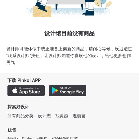
设计馆目前没有商品
设计师可能休假中或正准备上架新的商品，请耐心等候，欢迎透过
“联系设计师”按钮，让设计师知道你喜欢他的设计，给他更多创作
勇气！
下载 Pinkoi APP
探索好设计
所有商品分类
设计志
找灵感
逛橱窗
贩售
我想在 Pinkoi 上贩售
设计馆问与答