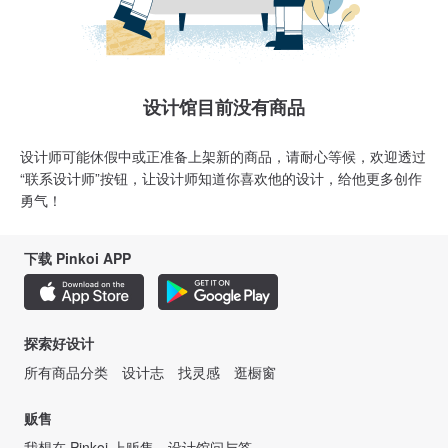
设计馆目前没有商品
设计师可能休假中或正准备上架新的商品，请耐心等候，欢迎透过
“联系设计师”按钮，让设计师知道你喜欢他的设计，给他更多创作
勇气！
下载 Pinkoi APP
探索好设计
所有商品分类
设计志
找灵感
逛橱窗
贩售
我想在 Pinkoi 上贩售
设计馆问与答