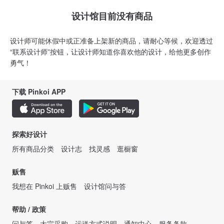
设计馆目前没有商品
设计师可能休假中或正准备上架新的商品，请耐心等候，欢迎透过
“联系设计师”按钮，让设计师知道你喜欢他的设计，给他更多创作
勇气！
下载 Pinkoi APP
探索好设计
所有商品分类
设计志
找灵感
逛橱窗
贩售
我想在 Pinkoi 上贩售
设计馆问与答
帮助 / 政策
问与答
大宗采购
运送方式说明
通知中心
服务条款