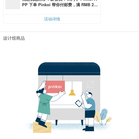
PP 下单 Pinkoi 帮你付邮费，满 RMB 25
0 最高可折邮费 RMB 40
活动详情
设计馆商品