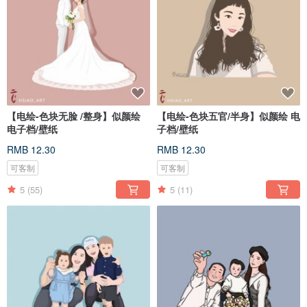
【电绘-色块无脸 /整身】似颜绘
【电绘-色块五官/半身】似颜绘 电
电子档/壁纸
子档/壁纸
RMB 12.30
RMB 12.30
可客制
可客制
5
(55)
5
(11)