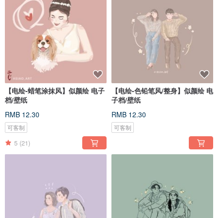
【电绘-蜡笔涂抹风】似颜绘 电子
【电绘-色铅笔风/整身】似颜绘 电
档/壁纸
子档/壁纸
RMB 12.30
RMB 12.30
可客制
可客制
5
(21)