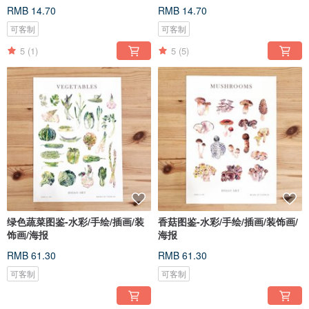
RMB 14.70
RMB 14.70
可客制
可客制
5
(1)
5
(5)
绿色蔬菜图鉴-水彩/手绘/插画/装
香菇图鉴-水彩/手绘/插画/装饰画/
饰画/海报
海报
RMB 61.30
RMB 61.30
可客制
可客制