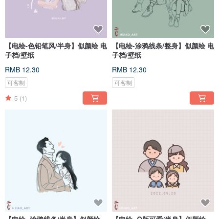
【电绘-色铅笔风/半身】似颜绘 电
【电绘-涂鸦线条/整身】似颜绘 电
子档/壁纸
子档/壁纸
RMB 12.30
RMB 12.30
可客制
可客制
5
(1)