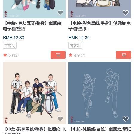
【电绘- 色块五官/整身】似颜绘
【电绘-彩色黑线/半身】似颜绘 电
电子档/壁纸
子档/壁纸
RMB 12.30
RMB 12.30
可客制
可客制
5
(12)
4.9
(7)
【电绘-彩色黑线/整身】似颜绘 电
【电绘-纯黑线/白线】似颜绘/壁纸