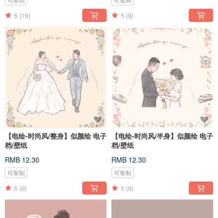
5
(19)
5
(9)
【电绘-时尚风/整身】似颜绘 电子
【电绘-时尚风/半身】似颜绘 电子
档/壁纸
档/壁纸
RMB 12.30
RMB 12.30
可客制
可客制
5
(9)
5
(6)