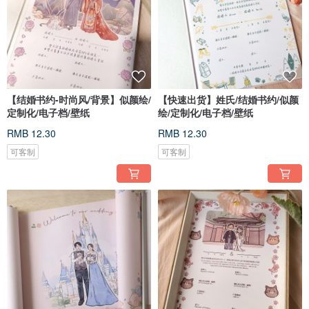
【结婚书约-时尚风/背景】似颜绘/
【快速出货】姓氏/结婚书约/似颜
定制化/电子档/壁纸
绘/定制化/电子档/壁纸
RMB 12.30
RMB 12.30
可客制
可客制