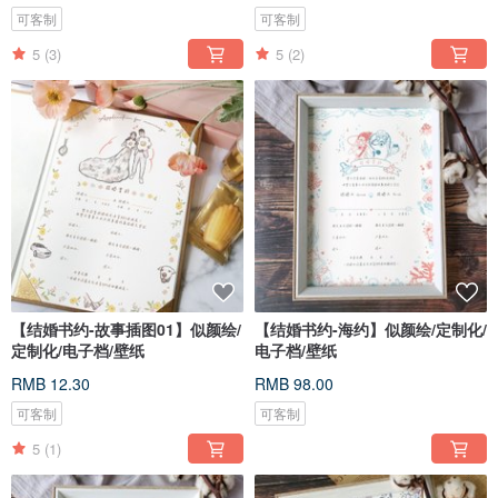
可客制
可客制
5
(3)
5
(2)
【结婚书约-故事插图01】似颜绘/
【结婚书约-海约】似颜绘/定制化/
定制化/电子档/壁纸
电子档/壁纸
RMB 12.30
RMB 98.00
可客制
可客制
5
(1)