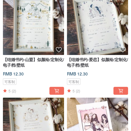
【结婚书约-山盟】似颜绘/定制化/
【结婚书约-爱恋】似颜绘/定制化/
电子档/壁纸
电子档/壁纸
RMB 12.30
RMB 12.30
可客制
可客制
5
(2)
5
(2)