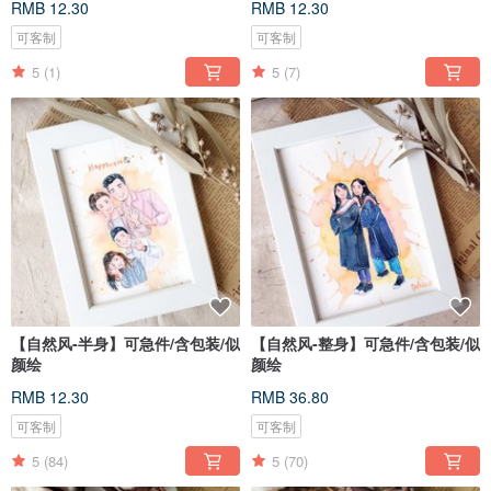
RMB 12.30
RMB 12.30
可客制
可客制
5
(1)
5
(7)
【自然风-半身】可急件/含包装/似
【自然风-整身】可急件/含包装/似
颜绘
颜绘
RMB 12.30
RMB 36.80
可客制
可客制
5
(84)
5
(70)