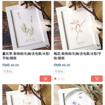
薰衣草-装饰画/礼物/含包装/水彩/
梅花-装饰画/礼物/含包装/水彩/手
手绘/插画
绘/插画
RMB 49.00
RMB 49.00
可客制
可客制
5
(1)