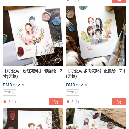
【可爱风 - 粉红花环】 似颜绘 - 7
【可爱风-多肉花环】似颜绘 - 7寸
寸(无框)
(无框)
RMB 232.70
RMB 232.70
可客制
可客制
5
(1)
5
(2)