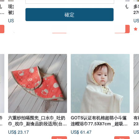
礼
现货(台湾制造)6重纱呼呼大睡
HiBOU新生弥月日式连身裤礼
多
件组
被盖毯外出被礼盒_90X70cm
盒 (新生儿-80cm)
2
確定
S号
空
US$ 65.93
US$ 72.16
US
件
六重纱拍嗝围兜_口水巾_吐奶
GOTS认证有机棉超萌小斗篷
有
肚
巾_枕巾_副食品阶段适用(台湾
连帽浴巾77.5X87cm _超吸水
2
制造)
婴儿浴巾
巾
US$ 23.17
US$ 61.47
US