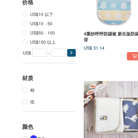
价格
US$10 以下
US$10 - 50
US$50 - 100
4重纱呼呼防踢被 新生版防
背
US$150 以上
US$ 31.14
US$
-
材质
棉
纸
颜色