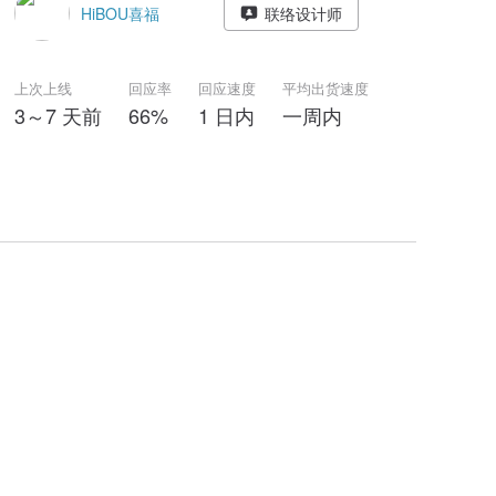
HiBOU喜福
联络设计师
上次上线
回应率
回应速度
平均出货速度
3～7 天前
66%
1 日内
一周内