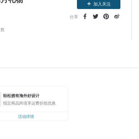
加入关注
分享
人数
轻松拥有海外好设计
指定商品跨境享运费折抵优惠
活动详情