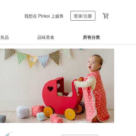
我想在 Pinkoi 上贩售
登录/注册
着良品
品味美食
所有分类