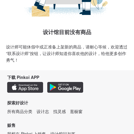
设计馆目前没有商品
设计师可能休假中或正准备上架新的商品，请耐心等候，欢迎透过
“联系设计师”按钮，让设计师知道你喜欢他的设计，给他更多创作
勇气！
下载 Pinkoi APP
探索好设计
所有商品分类
设计志
找灵感
逛橱窗
贩售
我想在 Pinkoi 上贩售
设计馆问与答