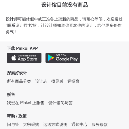
设计馆目前没有商品
设计师可能休假中或正准备上架新的商品，请耐心等候，欢迎透过
“联系设计师”按钮，让设计师知道你喜欢他的设计，给他更多创作
勇气！
下载 Pinkoi APP
探索好设计
所有商品分类
设计志
找灵感
逛橱窗
贩售
我想在 Pinkoi 上贩售
设计馆问与答
帮助 / 政策
问与答
大宗采购
运送方式说明
通知中心
服务条款