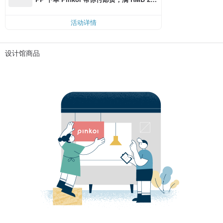
0 最高可折邮费 RMB 40
活动详情
设计馆商品